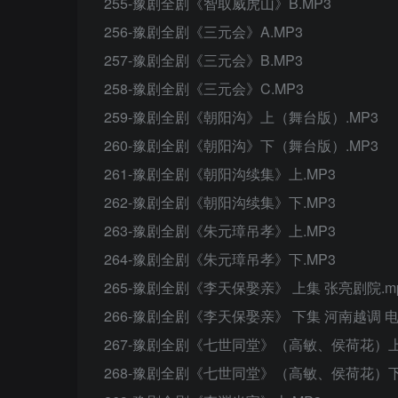
255-豫剧全剧《智取威虎山》B.MP3
256-豫剧全剧《三元会》A.MP3
257-豫剧全剧《三元会》B.MP3
258-豫剧全剧《三元会》C.MP3
259-豫剧全剧《朝阳沟》上（舞台版）.MP3
260-豫剧全剧《朝阳沟》下（舞台版）.MP3
261-豫剧全剧《朝阳沟续集》上.MP3
262-豫剧全剧《朝阳沟续集》下.MP3
263-豫剧全剧《朱元璋吊孝》上.MP3
264-豫剧全剧《朱元璋吊孝》下.MP3
265-豫剧全剧《李天保娶亲》 上集 张亮剧院.m
266-豫剧全剧《李天保娶亲》 下集 河南越调 电
267-豫剧全剧《七世同堂》（高敏、侯荷花）上.
268-豫剧全剧《七世同堂》（高敏、侯荷花）下.