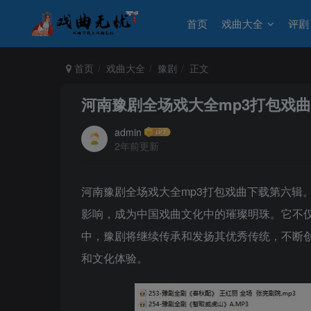
首页
戏曲大全
评剧
首页
戏曲大全
豫剧
正文
河南豫剧全场戏大全mp3打包戏
admin
2年前更新
河南豫剧全场戏大全mp3打包戏曲下载第六辑
影响，成为中国戏曲文化中的璀璨明珠。它不
中，豫剧将继续传承和发扬其优秀传统，不断
和文化体验。