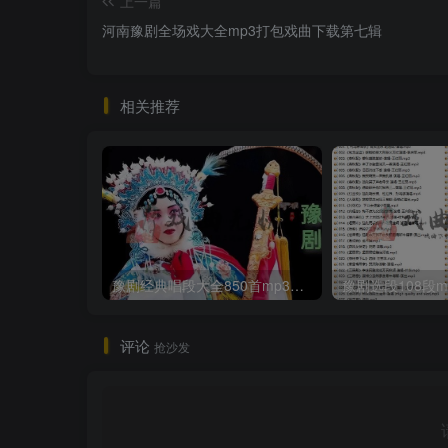
上一篇
河南豫剧全场戏大全mp3打包戏曲下载第七辑
相关推荐
豫剧经典唱段大全850首mp3打包戏曲下载
豫剧选段108段m
评论
抢沙发