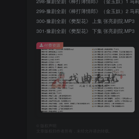
298-豫剧全剧《棒打薄情郎》（金玉奴）1 马莉
299-豫剧全剧《棒打薄情郎》（金玉奴）2 马莉
300-豫剧全剧《樊梨花》 上集 张亮剧院.MP3
301-豫剧全剧《樊梨花》 下集 张亮剧院.MP3
付费资源
©
版权声明
文章版权归作者所有，未经允许请勿转载。