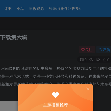
评书
小品
早教资源
登录/注册/找回密码
曲下载第六辑
关注
私信
0
162
0
。河南豫剧以其深厚的历史底蕴、独特的艺术魅力以及广泛的社
仅是一种艺术形式，更是一种文化符号和精神象征。在未来的发
创新和发展新的艺术形式和内容，为观众带来更多精彩的艺术享
主题模板推荐