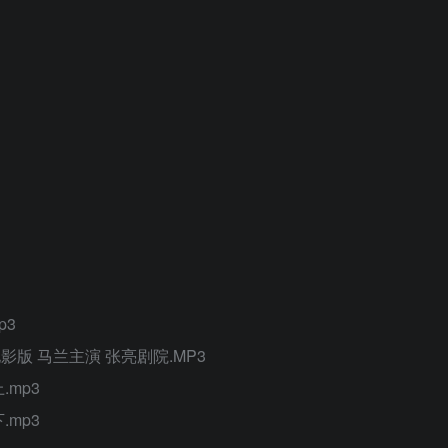
p3
影版 马兰主演 张亮剧院.MP3
mp3
mp3