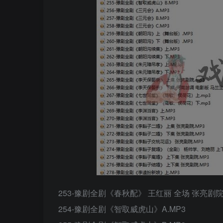
253-豫剧全剧《春秋配》 王红丽 全场 张亮剧院.
254-豫剧全剧《智取威虎山》A.MP3