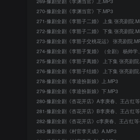
269-豫剧全剧《李渊当官》上.MP3
270-豫剧全剧《李渊当官》下.MP3
271-豫剧全剧《李豁子二婚》 上集 张亮剧院.M
272-豫剧全剧《李豁子二婚》 下集 张亮剧院.M
273-豫剧全剧《李豁子交桃花运》 张亮剧院.M
274-豫剧全剧《李豁子复婚》（全剧） 杨帅学、
275-豫剧全剧《李豁子离婚》 上下集 张亮剧院.
276-豫剧全剧《李豁子结婚》 上下集 张亮剧院.
278-豫剧全剧《李逵扮新娘》上.MP3
279-豫剧全剧《李逵扮新娘》下.MP3
280-豫剧全剧《杏花开店》A李庚春、王占红等-
281-豫剧全剧《杏花开店》B李庚春、王占红等-
282-豫剧全剧《杏花开店》c李庚春、王占红等-
283-豫剧全剧《村官李天成》A.MP3