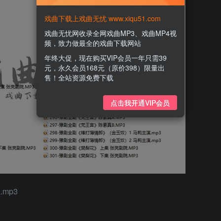
戏曲下载上戏曲无忧 www.xiqu51.com
戏曲无忧网收录全网戏曲MP3、戏曲MP4视
频，致力做最全的戏曲下载网站
年终大促，现在购买VIP会员一年只需39
元，永久会员168元（原价398）限量出
售！全站资源免费下载
点击我开通VIP会员
mp3