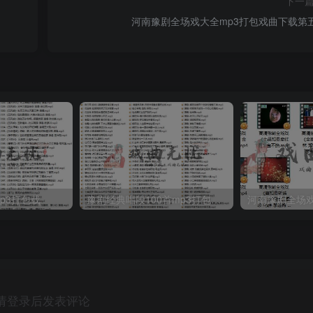
下一
河南豫剧全场戏大全mp3打包戏曲下载第
p3打包载
豫剧经典唱段100首mp3打包戏曲下载
请登录后发表评论