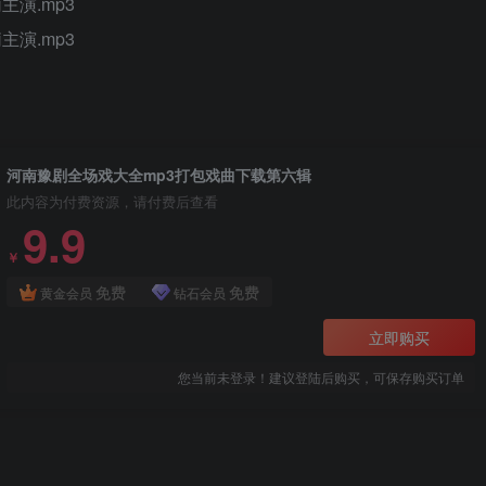
主演.mp3
主演.mp3
河南豫剧全场戏大全mp3打包戏曲下载第六辑
此内容为付费资源，请付费后查看
9.9
￥
免费
免费
黄金会员
钻石会员
立即购买
您当前未登录！建议登陆后购买，可保存购买订单