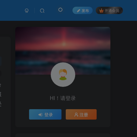
发布
开通会员
会
展
HI！请登录
HI！请登录
受
登录
登录
注册
注册